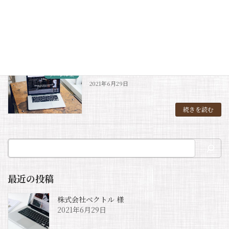
有限会社Lightning 様
アパレル業
2021年6月29日
続きを読む
VK Blocks株式会社 様
アパレル業
2021年6月29日
続きを読む
最近の投稿
株式会社ベクトル 様
2021年6月29日